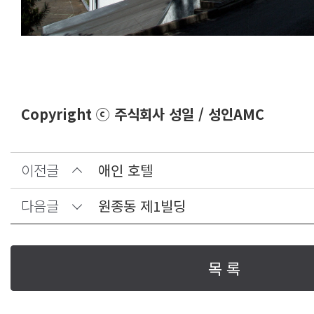
Copyright ⓒ 주식회사 성일 / 성인AMC
이전글
애인 호텔
다음글
원종동 제1빌딩
목 록