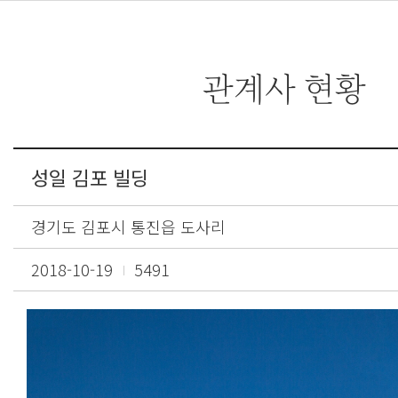
관계사 현황
성일 김포 빌딩
경기도 김포시 통진읍 도사리
2018-10-19
5491