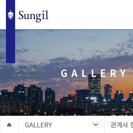
GALLERY
GALLERY
관계사 