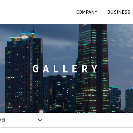
COMPANY
BUSINESS
GALLERY
현황